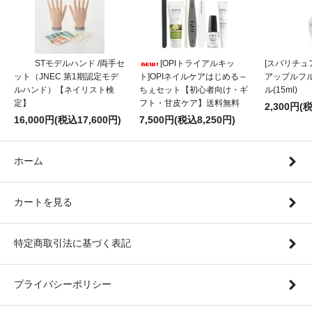
STモデルハンド /両手セ
[OPIトライアルキッ
[スパリチュア
ット（JNEC 第1期認定モデ
ト]OPIネイルケアはじめる～
アップルフ
ルハンド）【ネイリスト検
ちぇセット【初心者向け・ギ
ル(15ml)
定】
フト・甘皮ケア】送料無料
2,300円(
16,000円(税込17,600円)
7,500円(税込8,250円)
ホーム
カートを見る
特定商取引法に基づく表記
プライバシーポリシー