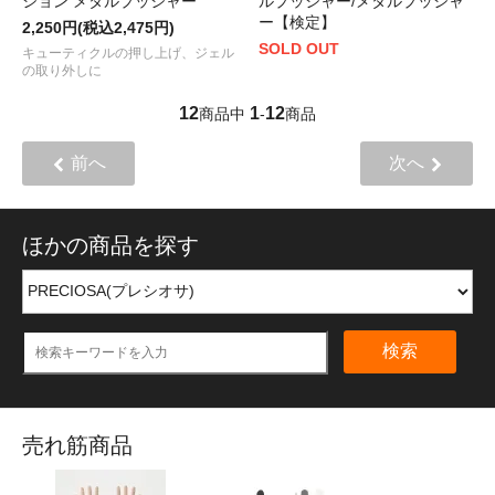
ション メタルプッシャー
ルプッシャー/メタルプッシャ
ー【検定】
2,250円(税込2,475円)
SOLD OUT
キューティクルの押し上げ、ジェル
の取り外しに
12
1
12
商品中
-
商品
前へ
次へ
ほかの商品を探す
検索
売れ筋商品