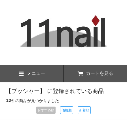
メニュー
カートを見る
【プッシャー】 に登録されている商品
12
件の商品が見つかりました
おすすめ順
価格順
新着順