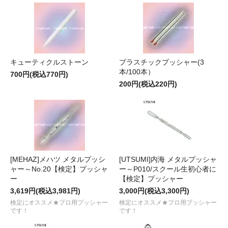
キューティクルストーン
プラスチックプッシャー(3
本/100本）
700円(税込770円)
200円(税込220円)
[MEHAZ]メハツ メタルプッシ
[UTSUMI]内海 メタルプッシャ
ャー～No.20【検定】プッシャ
ー～P010/スクール生初心者に
ー
【検定】プッシャー
3,619円(税込3,981円)
3,000円(税込3,300円)
検定にオススメ★プロ用プッシャー
検定にオススメ★プロ用プッシャー
です！
です！