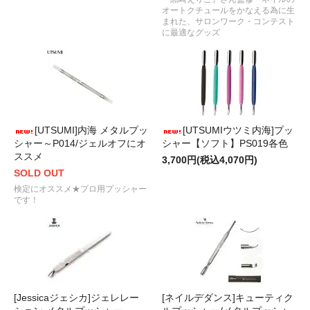
オートクチュールをかなえる為に生
まれた、サロンワーク・コンテスト
に最適なグッズ
[UTSUMI]内海 メタルプッ
[UTSUMIウツミ内海]プッ
シャー～P014/ジェルオフにオ
シャー【ソフト】PS019各色
ススメ
3,700円(税込4,070円)
SOLD OUT
検定にオススメ★プロ用プッシャー
です！
[Jessicaジェシカ]ジェレレー
[ネイルデダンス]キューティク