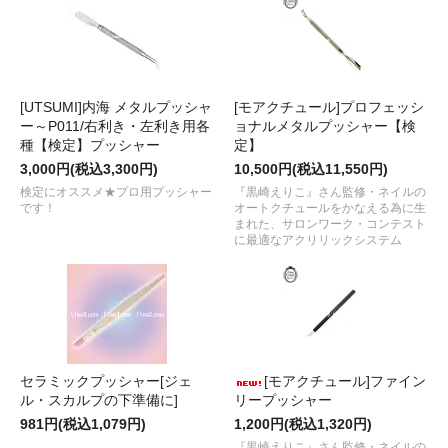
[UTSUMI]内海 メタルプッシャ
[モアクチュール]プロフェッシ
ー～P011/右利き・左利き用各
ョナルメタルプッシャー【検
種【検定】プッシャー
定】
3,000円(税込3,300円)
10,500円(税込11,550円)
検定にオススメ★プロ用プッシャー
『黒崎えりこ』さん監修・ネイルの
です！
オートクチュールをかなえる為に生
まれた、サロンワーク・コンテスト
に最適なアクリリックシステム
セラミックプッシャー[ジェ
[モアクチュール]ファイン
ル・スカルプの下準備に]
リープッシャー
981円(税込1,079円)
1,200円(税込1,320円)
『黒崎えりこ』さん監修・ネイルの