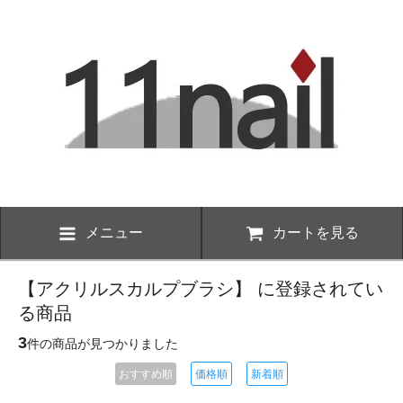
メニュー
カートを見る
【アクリルスカルプブラシ】 に登録されてい
る商品
3
件の商品が見つかりました
おすすめ順
価格順
新着順