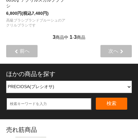
シ
6,800円(税込7,480円)
高級ブラシブランドブルーシュのア
クリルブラシです
3
1
3
商品中
-
商品
前へ
次へ
ほかの商品を探す
検索
売れ筋商品