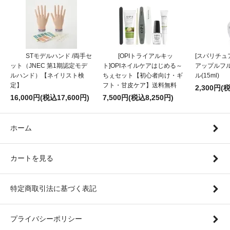
STモデルハンド /両手セ
[OPIトライアルキッ
[スパリチュア
ット（JNEC 第1期認定モデ
ト]OPIネイルケアはじめる～
アップルフ
ルハンド）【ネイリスト検
ちぇセット【初心者向け・ギ
ル(15ml)
定】
フト・甘皮ケア】送料無料
2,300円(
16,000円(税込17,600円)
7,500円(税込8,250円)
ホーム
カートを見る
特定商取引法に基づく表記
プライバシーポリシー