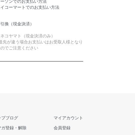
ローソンでのお支払い方法
セイコーマートでのお支払い方法
金引換（現金決済）
ロネコヤマト（現金決済のみ）
発送先が違う場合お支払いはお受取人様となり
すのでご注意ください
ップブログ
マイアカウント
マガ登録・解除
会員登録