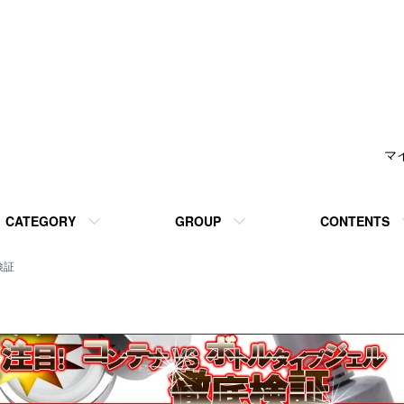
マ
CATEGORY
GROUP
CONTENTS
検証