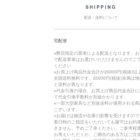
SHIPPING
配送・送料について
宅配便
※弊店指定の業者による配送となります。お
で配送業者はお選びいただけませんのでご
ください
※お買上げ商品代金合計が20000円(税抜)以
全国送料無料です。20000円(税抜)未満は
と送料が異なります。
※代金引換の場合、お買上げ商品代金合計に
て代金引換手数料が別途かかります。
※一部大型家具など別途送料が適用される商
ございます。
※お届けは物流や在庫の影響を受けますので
着日時のご指定をいただいても厳守はお約
きません。予めご了承ください。ご参考程
お考えいただくか、ご都合のある方はご注