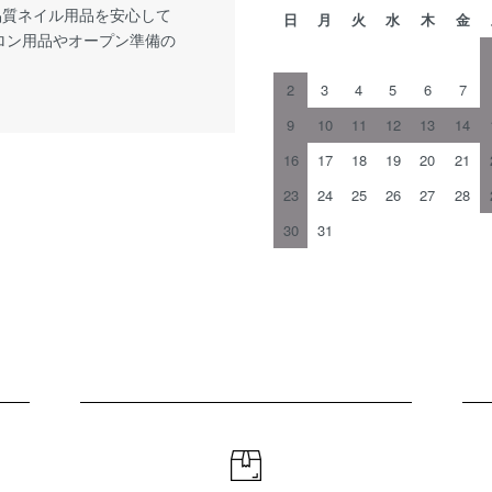
品質ネイル用品を安心して
日
月
火
水
木
金
サロン用品やオープン準備の
2
3
4
5
6
7
9
10
11
12
13
14
16
17
18
19
20
21
23
24
25
26
27
28
30
31