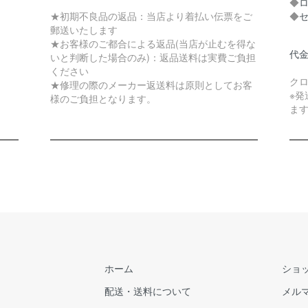
◆
★初期不良品の返品：当店より着払い伝票をご
◆
郵送いたします
★お客様のご都合による返品(当店が止むを得な
代
いと判断した場合のみ)：返品送料は実費ご負担
ください
ク
★修理の際のメーカー返送料は原則としてお客
※
様のご負担となります。
ま
ホーム
ショ
配送・送料について
メル