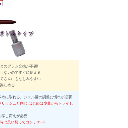
とのブラシ交換が不要!
殿しないのですぐに使える
めてさんにもなじみやすい
り楽しめる
多めに取れる。ジェル量の調整に慣れが必要
ポリッシュと同じ!はじめは少量からトライし
の移し変えが必要
時は思い切ってコンテナへ!