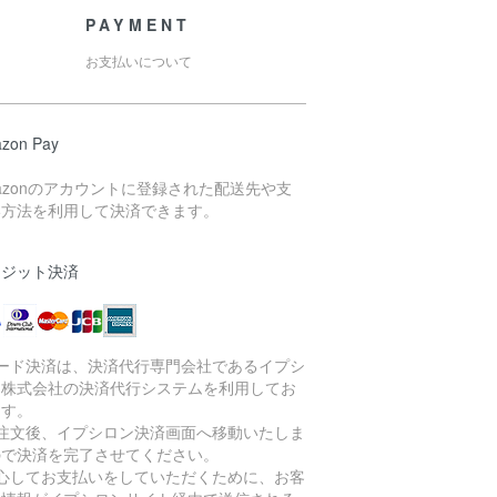
PAYMENT
お支払いについて
zon Pay
azonのアカウントに登録された配送先や支
い方法を利用して決済できます。
レジット決済
カード決済は、決済代行専門会社であるイプシ
ン株式会社の決済代行システムを利用してお
ます。
ご注文後、イプシロン決済画面へ移動いたしま
ので決済を完了させてください。
安心してお支払いをしていただくために、お客