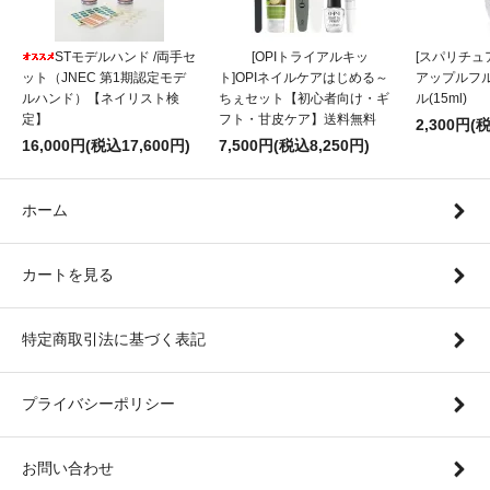
STモデルハンド /両手セ
[OPIトライアルキッ
[スパリチュア
ット（JNEC 第1期認定モデ
ト]OPIネイルケアはじめる～
アップルフ
ルハンド）【ネイリスト検
ちぇセット【初心者向け・ギ
ル(15ml)
定】
フト・甘皮ケア】送料無料
2,300円(
16,000円(税込17,600円)
7,500円(税込8,250円)
ホーム
カートを見る
特定商取引法に基づく表記
プライバシーポリシー
お問い合わせ