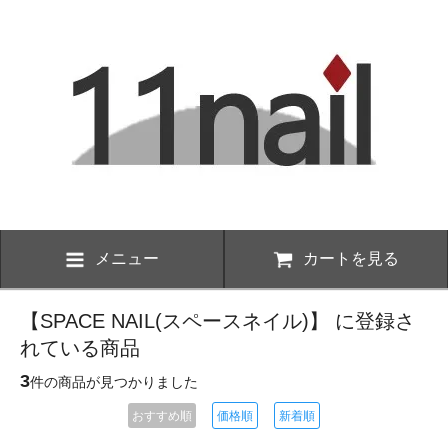
メニュー
カートを見る
【SPACE NAIL(スペースネイル)】 に登録さ
れている商品
3
件の商品が見つかりました
おすすめ順
価格順
新着順