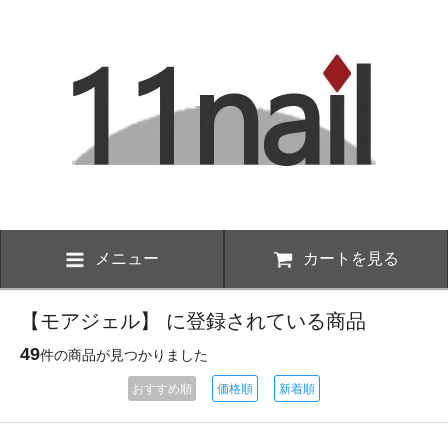
メニュー
カートを見る
【モアジェル】 に登録されている商品
49
件の商品が見つかりました
おすすめ順
価格順
新着順