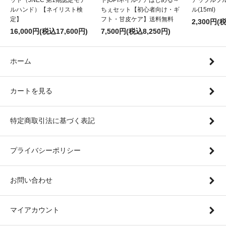
ルハンド）【ネイリスト検
ちぇセット【初心者向け・ギ
ル(15ml)
定】
フト・甘皮ケア】送料無料
2,300円(
16,000円(税込17,600円)
7,500円(税込8,250円)
ホーム
カートを見る
特定商取引法に基づく表記
プライバシーポリシー
お問い合わせ
マイアカウント