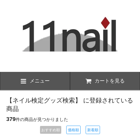
メニュー
カートを見る
【ネイル検定グッズ検索】 に登録されている
商品
379
件の商品が見つかりました
おすすめ順
価格順
新着順