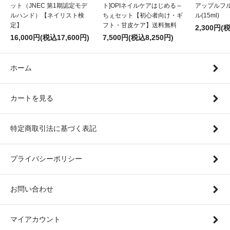
ット（JNEC 第1期認定モデ
ト]OPIネイルケアはじめる～
アップルフ
ルハンド）【ネイリスト検
ちぇセット【初心者向け・ギ
ル(15ml)
定】
フト・甘皮ケア】送料無料
2,300円(
16,000円(税込17,600円)
7,500円(税込8,250円)
ホーム
カートを見る
特定商取引法に基づく表記
プライバシーポリシー
お問い合わせ
マイアカウント