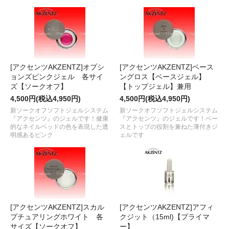
[アクセンツAKZENTZ]オプシ
[アクセンツAKZENTZ]ベース
ョンズピンクジェル 各サイ
ングロス【ベースジェル】
ズ【ソークオフ】
【トップジェル】兼用
4,500円(税込4,950円)
4,500円(税込4,950円)
新ソークオフソフトジェルシステム
新ソークオフソフトジェルシステム
『アクセンツ』のジェルです！健康
『アクセンツ』のジェルです！ベー
的なネイルベッドの色を表現した透
スとトップの役割を兼ねた薄付きジ
明感あるピンク
ェルです
[アクセンツAKZENTZ]スカル
[アクセンツAKZENTZ]アフィ
プチュアリングホワイト 各
クジット（15ml)【プライマ
サイズ【ソークオフ】
ー】