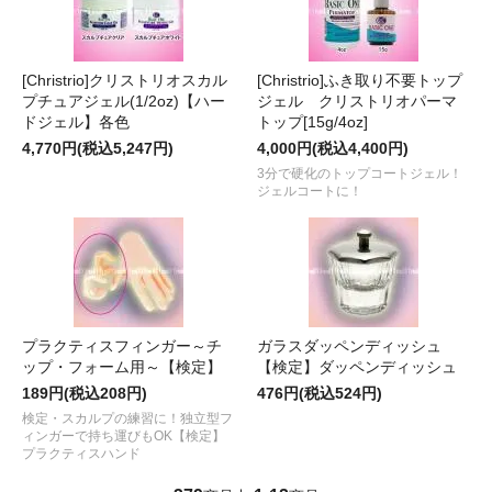
[Christrio]クリストリオスカル
[Christrio]ふき取り不要トップ
プチュアジェル(1/2oz)【ハー
ジェル クリストリオパーマ
ドジェル】各色
トップ[15g/4oz]
4,770円(税込5,247円)
4,000円(税込4,400円)
3分で硬化のトップコートジェル！
ジェルコートに！
プラクティスフィンガー～チ
ガラスダッペンディッシュ
ップ・フォーム用～【検定】
【検定】ダッペンディッシュ
189円(税込208円)
476円(税込524円)
検定・スカルプの練習に！独立型フ
ィンガーで持ち運びもOK【検定】
プラクティスハンド