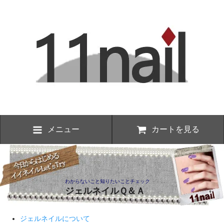
メニュー
カートを見る
わからないこと知りたいことチェック
ジェルネイルＱ＆Ａ
ジェルネイルについて