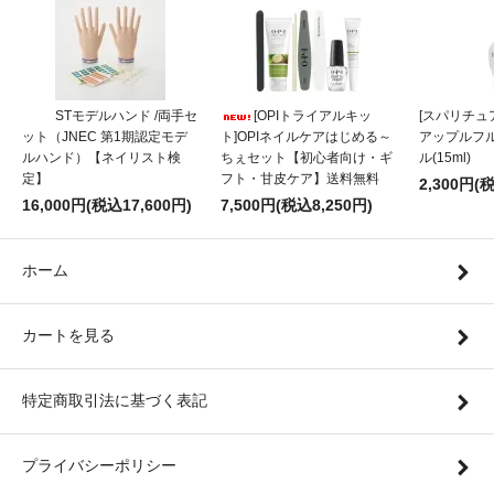
STモデルハンド /両手セ
[OPIトライアルキッ
[スパリチュア
ット（JNEC 第1期認定モデ
ト]OPIネイルケアはじめる～
アップルフ
ルハンド）【ネイリスト検
ちぇセット【初心者向け・ギ
ル(15ml)
定】
フト・甘皮ケア】送料無料
2,300円(
16,000円(税込17,600円)
7,500円(税込8,250円)
ホーム
カートを見る
特定商取引法に基づく表記
プライバシーポリシー