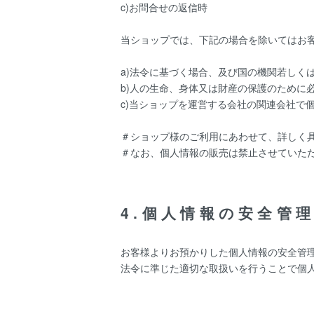
c)お問合せの返信時
当ショップでは、下記の場合を除いてはお
a)法令に基づく場合、及び国の機関若しく
b)人の生命、身体又は財産の保護のために
c)当ショップを運営する会社の関連会社で
＃ショップ様のご利用にあわせて、詳しく
＃なお、個人情報の販売は禁止させていた
4.個人情報の安全管
お客様よりお預かりした個人情報の安全管
法令に準じた適切な取扱いを行うことで個