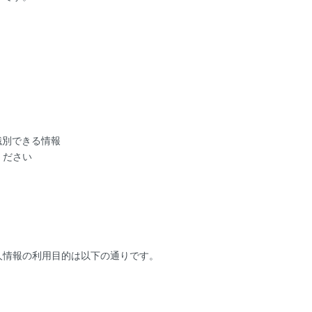
識別できる情報
ください
人情報の利用目的は以下の通りです。