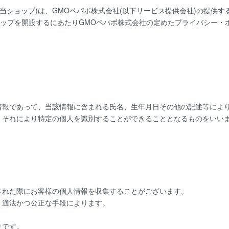
当ショップ)は、
GMOペパボ株式会社
(以下サービス提供会社)の提供
ョップを開設するにあたりGMOペパボ株式会社の定めた
プライバシー・
情報であって、当該情報に含まれる氏名、生年月日その他の記述等によ
、それにより特定の個人を識別することができることとなるものをいい
された際にお客様の個人情報を収集することがございます。
、適法かつ公正な手段によります。
りです。