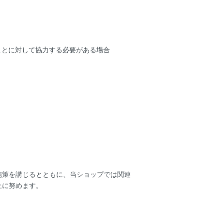
。
ことに対して協力する必要がある場合
施策を講じるとともに、当ショップでは関連
止に努めます。