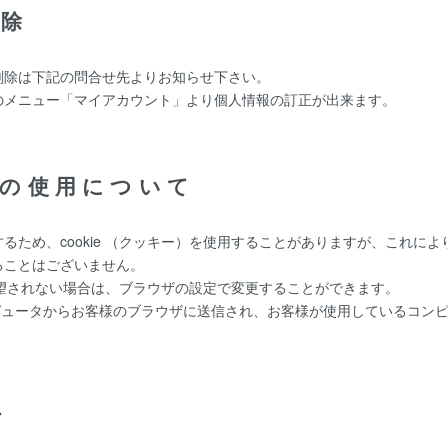
削除
削除は下記の問合せ先よりお知らせ下さい。
のメニュー「マイアカウント」より個人情報の訂正が出来ます。
ー)の使用について
るため、cookie （クッキー）を使用することがありますが、これに
ることはございません。
を希望されない場合は、ブラウザの設定で変更することができます。
ーコンピュータからお客様のブラウザに送信され、お客様が使用しているコ
て