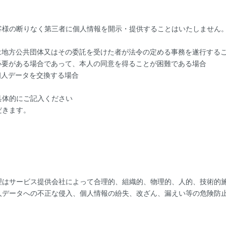
客様の断りなく第三者に個人情報を開示・提供することはいたしません
は地方公共団体又はその委託を受けた者が法令の定める事務を遂行する
必要がある場合であって、本人の同意を得ることが困難である場合
個人データを交換する場合
具体的にご記入ください
だきます。
理
理はサービス提供会社によって合理的、組織的、物理的、人的、技術的
人データへの不正な侵入、個人情報の紛失、改ざん、漏えい等の危険防