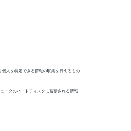
より個人を特定できる情報の収集を行えるもの
ンピュータのハードディスクに蓄積される情報