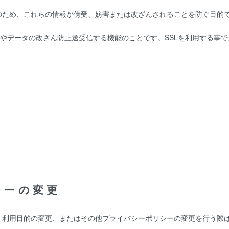
、これらの情報が傍受、妨害または改ざんされることを防ぐ目的でSSL（Sec
防止やデータの改ざん防止送受信する機能のことです。SSLを利用する事
シーの変更
、利用目的の変更、またはその他プライバシーポリシーの変更を行う際