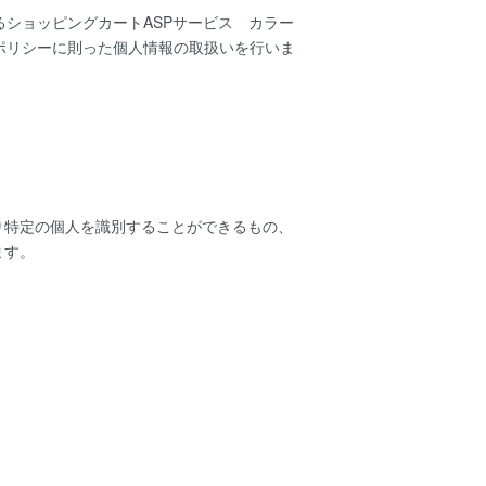
するショッピングカートASPサービス
カラー
ポリシー
に則った個人情報の取扱いを行いま
り特定の個人を識別することができるもの、
ます。