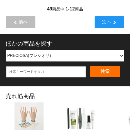
49
1
12
商品中
-
商品
前へ
次へ
ほかの商品を探す
検索
売れ筋商品