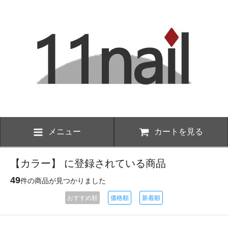
メニュー
カートを見る
【カラー】 に登録されている商品
49
件の商品が見つかりました
おすすめ順
価格順
新着順