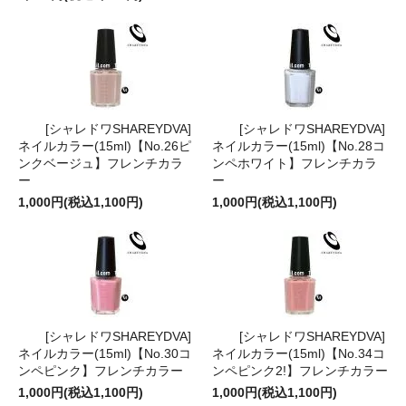
[シャレドワSHAREYDVA]
[シャレドワSHAREYDVA]
ネイルカラー(15ml)【No.26ピ
ネイルカラー(15ml)【No.28コ
ンクベージュ】フレンチカラ
ンペホワイト】フレンチカラ
ー
ー
1,000円(税込1,100円)
1,000円(税込1,100円)
[シャレドワSHAREYDVA]
[シャレドワSHAREYDVA]
ネイルカラー(15ml)【No.30コ
ネイルカラー(15ml)【No.34コ
ンペピンク】フレンチカラー
ンペピンク2!】フレンチカラー
1,000円(税込1,100円)
1,000円(税込1,100円)