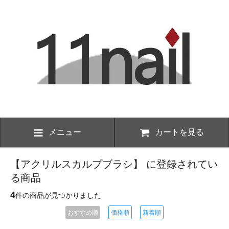
メニュー
カートを見る
【アクリルスカルプブラシ】 に登録されてい
る商品
4
件の商品が見つかりました
おすすめ順
価格順
新着順