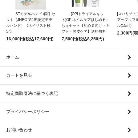
STモデルハンド /両手セ
[OPIトライアルキッ
[スパリチュア
ット（JNEC 第1期認定モデ
ト]OPIネイルケアはじめる～
アップルフ
ルハンド）【ネイリスト検
ちぇセット【初心者向け・ギ
ル(15ml)
定】
フト・甘皮ケア】送料無料
2,300円(
16,000円(税込17,600円)
7,500円(税込8,250円)
ホーム
カートを見る
特定商取引法に基づく表記
プライバシーポリシー
お問い合わせ