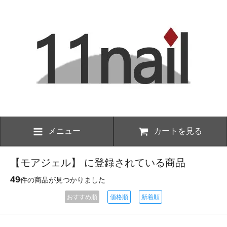
メニュー
カートを見る
【モアジェル】 に登録されている商品
49
件の商品が見つかりました
おすすめ順
価格順
新着順