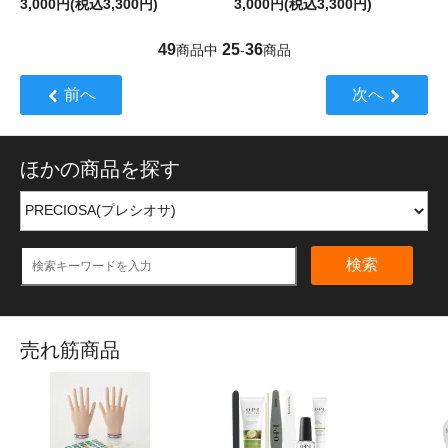
3,000円(税込3,300円)
3,000円(税込3,300円)
49
25
36
商品中
-
商品
前へ
次へ
ほかの商品を探す
検索
売れ筋商品