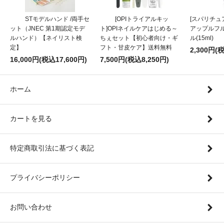
STモデルハンド /両手セ
[OPIトライアルキッ
[スパリチュア
ット（JNEC 第1期認定モデ
ト]OPIネイルケアはじめる～
アップルフ
ルハンド）【ネイリスト検
ちぇセット【初心者向け・ギ
ル(15ml)
定】
フト・甘皮ケア】送料無料
2,300円(
16,000円(税込17,600円)
7,500円(税込8,250円)
ホーム
カートを見る
特定商取引法に基づく表記
プライバシーポリシー
お問い合わせ