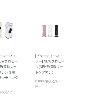
ーティーネイ
[ビューティーネイ
NEWプロヒー
ラー] NEWプロヒー
HE)電動フッ
ル(NPHE)電動フッ
マシン専用
トケアマシン
サンディング
6,000円(税込6,600
ー
円)
円(税込1,100