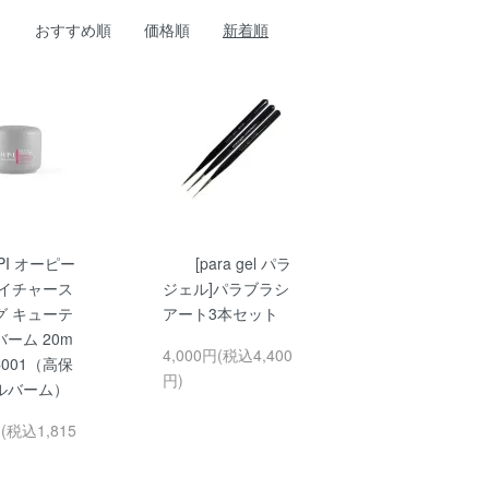
おすすめ順
価格順
新着順
OPI オーピー
[para gel パラ
ネイチャース
ジェル]パラブラシ
グ キューテ
アート3本セット
ーム 20m
4,000円(税込4,400
C001（高保
円)
ルバーム）
円(税込1,815