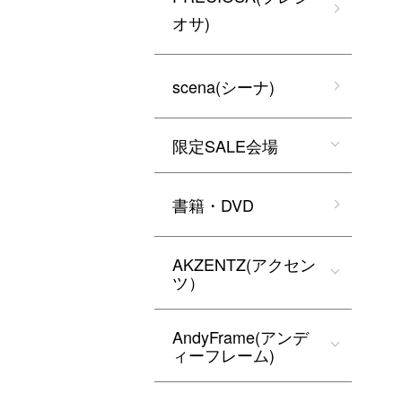
オサ)
scena(シーナ)
限定SALE会場
書籍・DVD
AKZENTZ(アクセン
ツ）
AndyFrame(アンデ
ィーフレーム)