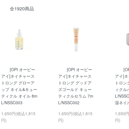
全1920商品
[OPI オーピー
[OPI オーピー
[
アイ]ネイチャース
アイ]ネイチャース
アイ]
トロング グローア
トロング グッドア
トロン
ップ ネイル&キュー
ズゴールド キュー
ィクルバ
ティクル オイル 8m
ティクルセラム 7m
L/NSS
L/NSSC003
L/NSSC002
湿ネイ
1,650円(税込1,815
1,650円(税込1,815
1,650
円)
円)
円)