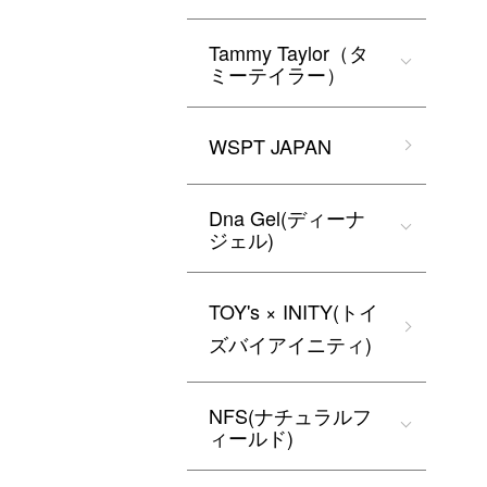
Tammy Taylor（タ
ミーテイラー）
WSPT JAPAN
Dna Gel(ディーナ
ジェル)
TOY's × INITY(トイ
ズバイアイニティ)
NFS(ナチュラルフ
ィールド)