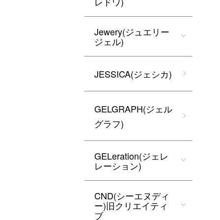
レドワ)
Jewery(ジュエリー
ジェル)
JESSICA(ジェシカ)
GELGRAPH(ジェル
グラフ)
GELeration(ジェレ
レーション)
CND(シーエヌディ
ー)旧クリエイティ
ブ