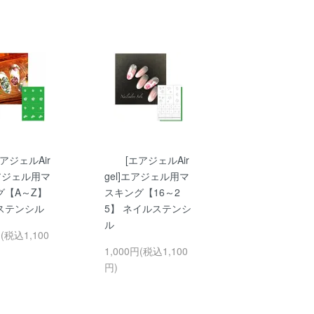
エアジェルAir
[エアジェルAir
エアジェル用マ
gel]エアジェル用マ
グ【A～Z】
スキング【16～2
ステンシル
5】 ネイルステンシ
ル
円(税込1,100
1,000円(税込1,100
円)