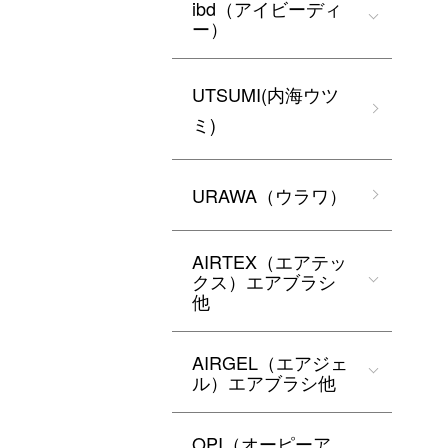
ibd（アイビーディ
ー）
UTSUMI(内海ウツ
ミ)
URAWA（ウラワ）
AIRTEX（エアテッ
クス）エアブラシ
他
AIRGEL（エアジェ
ル）エアブラシ他
OPI（オーピーア