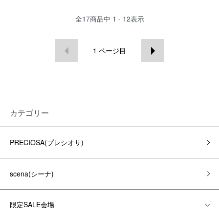
全
17
商品中
1 - 12
表示
1
ページ目
カテゴリー
PRECIOSA(プレシオサ)
scena(シーナ)
限定SALE会場