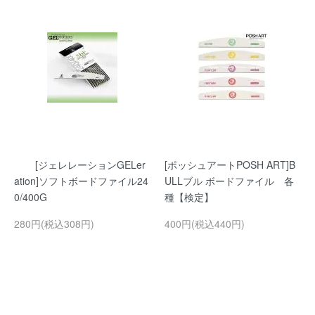
[ジェレレーションGELer
[ポッシュアートPOSH ART]B
ation]ソフトボードファイル24
ULLブル ボードファイル 各
0/400G
種【検定】
280円(税込308円)
400円(税込440円)