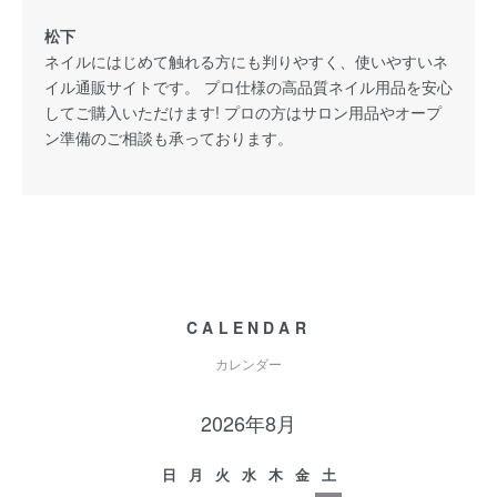
松下
ネイルにはじめて触れる方にも判りやすく、使いやすいネ
イル通販サイトです。 プロ仕様の高品質ネイル用品を安心
してご購入いただけます! プロの方はサロン用品やオープ
ン準備のご相談も承っております。
CALENDAR
カレンダー
2026年8月
日
月
火
水
木
金
土