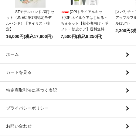
STモデルハンド /両手セ
[OPIトライアルキッ
[スパリチュア
ット（JNEC 第1期認定モデ
ト]OPIネイルケアはじめる～
アップルフ
ルハンド）【ネイリスト検
ちぇセット【初心者向け・ギ
ル(15ml)
定】
フト・甘皮ケア】送料無料
2,300円(
16,000円(税込17,600円)
7,500円(税込8,250円)
ホーム
カートを見る
特定商取引法に基づく表記
プライバシーポリシー
お問い合わせ