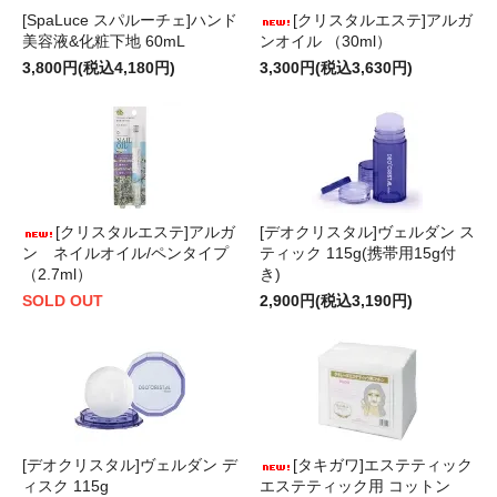
[SpaLuce スパルーチェ]ハンド
[クリスタルエステ]アルガ
美容液&化粧下地 60mL
ンオイル （30ml）
3,800円(税込4,180円)
3,300円(税込3,630円)
[クリスタルエステ]アルガ
[デオクリスタル]ヴェルダン ス
ン ネイルオイル/ペンタイプ
ティック 115g(携帯用15g付
（2.7ml）
き)
SOLD OUT
2,900円(税込3,190円)
[デオクリスタル]ヴェルダン デ
[タキガワ]エステティック
ィスク 115g
エステティック用 コットン