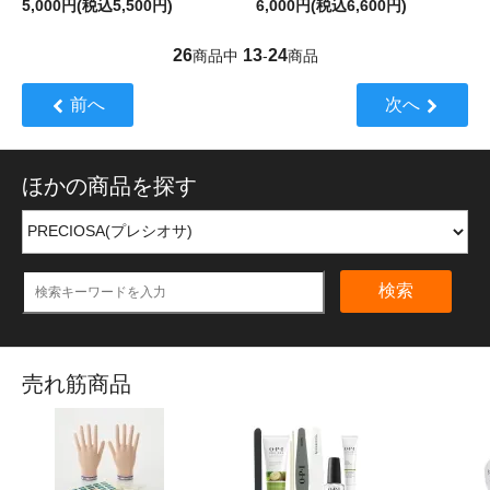
5,000円(税込5,500円)
6,000円(税込6,600円)
26
13
24
商品中
-
商品
前へ
次へ
ほかの商品を探す
検索
売れ筋商品