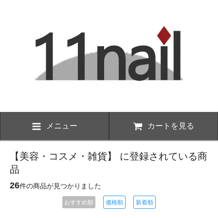
メニュー
カートを見る
【美容・コスメ・雑貨】 に登録されている商
品
26
件の商品が見つかりました
おすすめ順
価格順
新着順