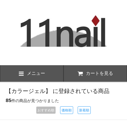
メニュー
カートを見る
【カラージェル】 に登録されている商品
85
件の商品が見つかりました
おすすめ順
価格順
新着順