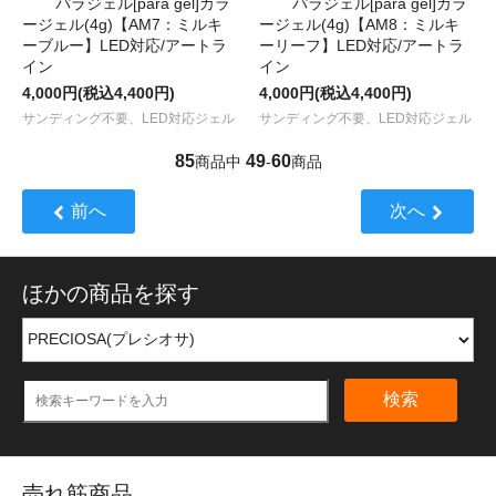
パラジェル[para gel]カラ
パラジェル[para gel]カラ
ージェル(4g)【AM7：ミルキ
ージェル(4g)【AM8：ミルキ
ーブルー】LED対応/アートラ
ーリーフ】LED対応/アートラ
イン
イン
4,000円(税込4,400円)
4,000円(税込4,400円)
サンディング不要、LED対応ジェル
サンディング不要、LED対応ジェル
85
49
60
商品中
-
商品
前へ
次へ
ほかの商品を探す
検索
売れ筋商品