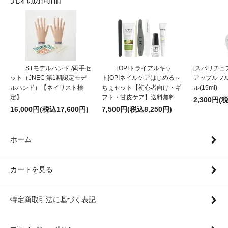
STモデルハンド /両手セ
[OPIトライアルキッ
[スパリチュア
ット（JNEC 第1期認定モデ
ト]OPIネイルケアはじめる～
アップルフ
ルハンド）【ネイリスト検
ちぇセット【初心者向け・ギ
ル(15ml)
定】
フト・甘皮ケア】送料無料
2,300円(
16,000円(税込17,600円)
7,500円(税込8,250円)
ホーム
カートを見る
特定商取引法に基づく表記