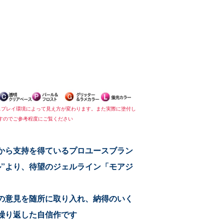
スプレイ環境によって見え方が変わります。また実際に塗付し
すのでご参考程度にご覧ください
から支持を得ているプロユースブラン
ル”より、待望のジェルライン「モアジ
の意見を随所に取り入れ、納得のいく
繰り返した自信作です