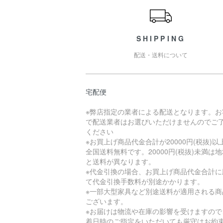
SHIPPING
配送・送料について
宅配便
※弊店指定の業者による配送となります。お
で配送業者はお選びいただけませんのでご
ください
※お買上げ商品代金合計が20000円(税抜)以
全国送料無料です。20000円(税抜)未満は
と送料が異なります。
※代金引換の場合、お買上げ商品代金合計に
て代金引換手数料が別途かかります。
※一部大型家具など別途送料が適用される商
ございます。
※お届けは物流や在庫の影響を受けますので
着日時のご指定をいただいても厳守はお約