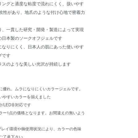
リングと適度な粘度で流れにくく、扱いやす
柔軟性があり、地爪のような付け心地で密着力
り、一貫した研究・開発・製造によって実現
の日本製のソークオフジェルです
になりにくく、日本人の肌にあった使いやす
プです
ラスのような美しい光沢が持続します
に優れ、ムラになりにくいカラージェルです。
いやすいカラーを揃えました
2分/LED非対応です
ラー1点の価格となります。お間違えの無いよう
プレイ環境や御使用状況により、カラーの色味
ご了承下さい