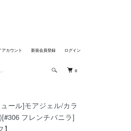
イアカウント
新規会員登録
ログイン
0
チュール]モアジェル/カラ
)[#306 フレンチバニラ]
フ】