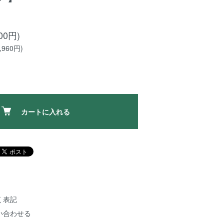
00円)
960円)
カートに入れる
く表記
い合わせる