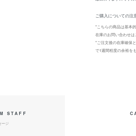
ご購入についての注
*こちらの商品は基本
在庫のお問い合わせは
*ご注文後の在庫確保
で1週間程度の余裕を
M STAFF
C
セージ