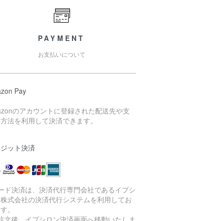
PAYMENT
お支払いについて
zon Pay
azonのアカウントに登録された配送先や支
い方法を利用して決済できます。
レジット決済
カード決済は、決済代行専門会社であるイプシ
ン株式会社の決済代行システムを利用してお
ます。
ご注文後、イプシロン決済画面へ移動いたしま