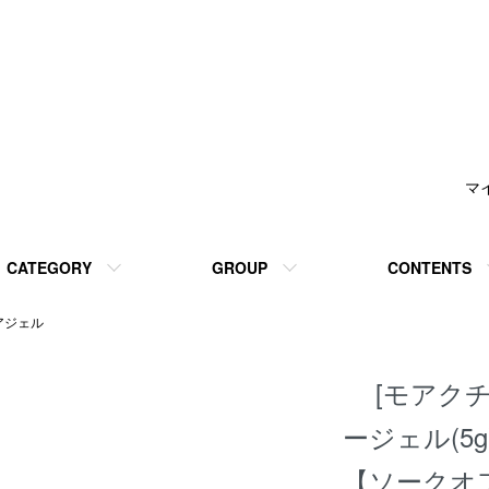
マ
CATEGORY
GROUP
CONTENTS
アジェル
[モアク
ージェル(5g
【ソークオ