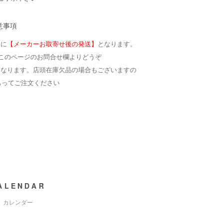
意事項
的に
【メーカーお取寄せ後の発送】
となります。
このページのお問合せ欄よりどうぞ
となります。店頭在庫欠品の場合もございますの
もってご注文ください
ALENDAR
カレンダー