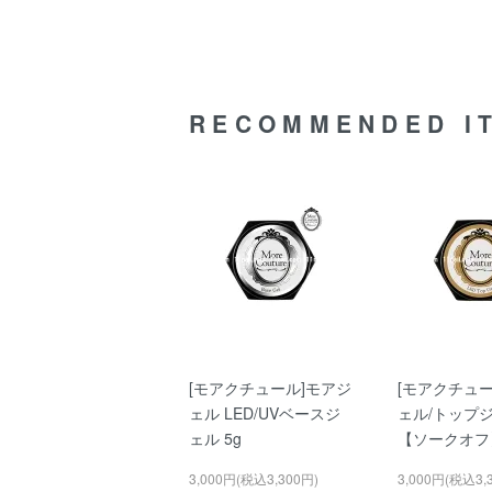
RECOMMENDED I
[モアクチュール]モアジ
[モアクチュ
ェル LED/UVベースジ
ェル/トップジ
ェル 5g
【ソークオフ
3,000円(税込3,300円)
3,000円(税込3,