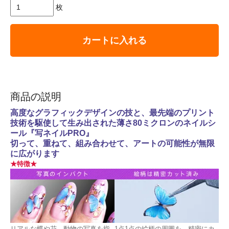
枚
カートに入れる
商品の説明
高度なグラフィックデザインの技と、最先端のプリント
技術を駆使して生み出された薄さ80ミクロンのネイルシ
ール『写ネイルPRO』
切って、重ねて、組み合わせて、アートの可能性が無限
に広がります
★特徴★
リアルな蝶や花、動物の写真を指
1点1点の絵柄の周囲を、精密にカ