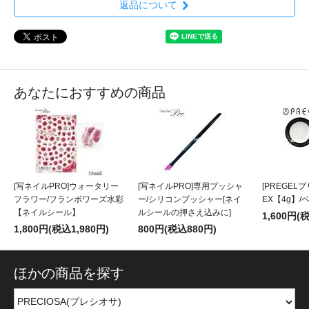
返品について
あなたにおすすめの商品
[写ネイルPRO]ウォータリー
[写ネイルPRO]専用プッシャ
[PREGEL
フラワー/フランボワーズ水彩
ー/シリコンプッシャー[ネイ
EX【4g】
【ネイルシール】
ルシールの押さえ込みに]
1,600円(
1,800円(税込1,980円)
800円(税込880円)
ほかの商品を探す