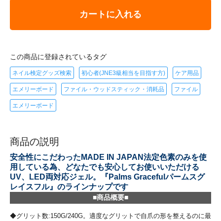
カートに入れる
この商品に登録されているタグ
ネイル検定グッズ検索
初心者(JNE3級相当を目指す方)
ケア用品
エメリーボード
ファイル・ウッドスティック・消耗品
ファイル
エメリーボード
商品の説明
安全性にこだわったMADE IN JAPAN法定色素のみを使
用している為、どなたでも安心してお使いいただける
UV、LED両対応ジェル。『Palms Gracefulパームスグ
レイスフル』のラインナップです
■商品概要■
◆グリット数:150G/240G。適度なグリットで自爪の形を整えるのに最