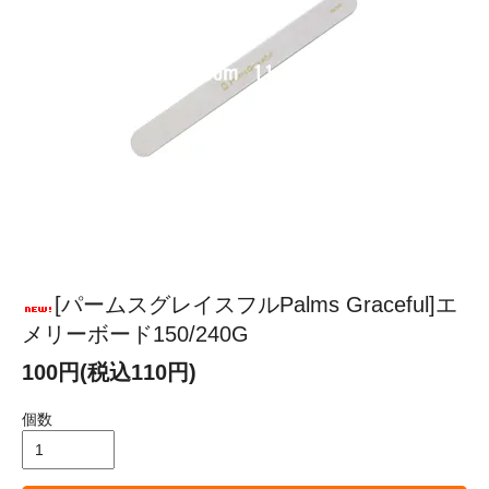
[パームスグレイスフルPalms Graceful]エ
メリーボード150/240G
100円(税込110円)
個数