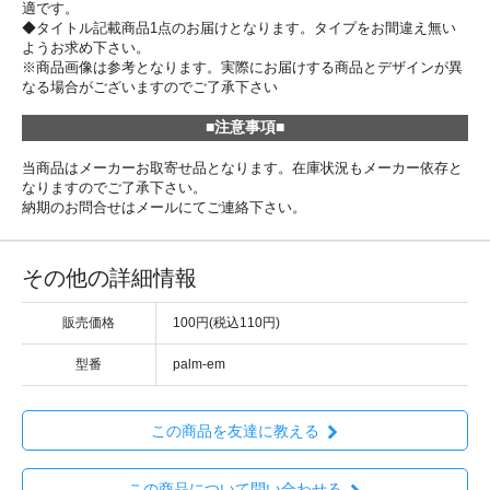
適です。
◆タイトル記載商品1点のお届けとなります。タイプをお間違え無い
ようお求め下さい。
※商品画像は参考となります。実際にお届けする商品とデザインが異
なる場合がございますのでご了承下さい
■注意事項■
当商品はメーカーお取寄せ品となります。在庫状況もメーカー依存と
なりますのでご了承下さい。
納期のお問合せはメールにてご連絡下さい。
その他の詳細情報
販売価格
100円(税込110円)
型番
palm-em
この商品を友達に教える
この商品について問い合わせる