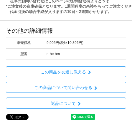
在庫のお問い合わせはこのページのお問合せ欄よりどうぞ
*ご注文後の在庫確保となります。1週間程度の余裕をもってご注文くだ
代金引換の場合中継が入りますの10日～2週間かかります。
その他の詳細情報
販売価格
9,905円(税込10,896円)
型番
n-hc-bm
この商品を友達に教える
この商品について問い合わせる
返品について