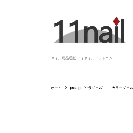
ネイル用品通販 イイネイルドットコム
ホーム
para gel(パラジェル)
カラージェ