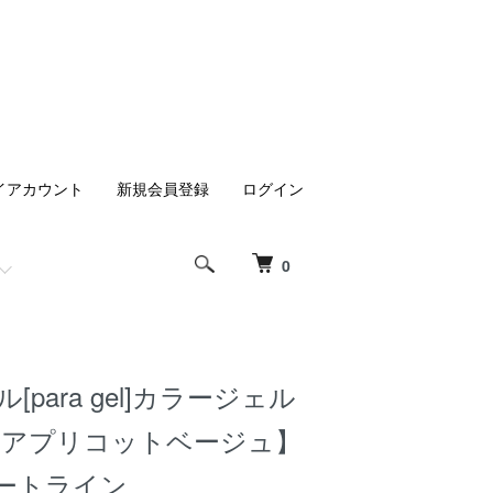
イアカウント
新規会員登録
ログイン
0
[para gel]カラージェル
S2：アプリコットベージュ】
アートライン