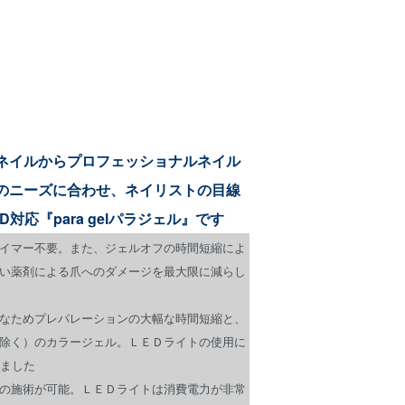
ネイルからプロフェッショナルネイル
のニーズに合わせ、ネイリストの目線
対応『para gelパラジェル』です
イマー不要。また、ジェルオフの時間短縮によ
い薬剤による爪へのダメージを最大限に減らし
なためプレパレーションの大幅な時間短縮と、
除く）のカラージェル。ＬＥＤライトの使用に
しました
の施術が可能。ＬＥＤライトは消費電力が非常