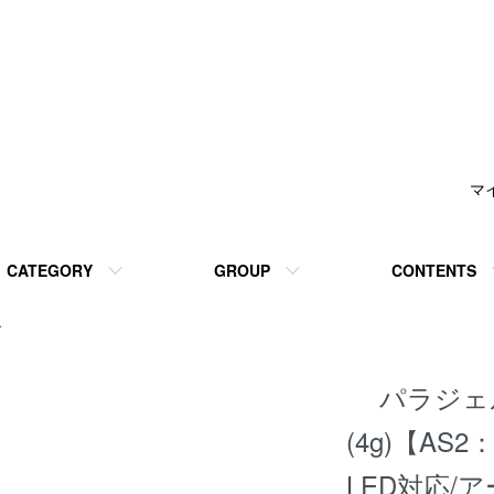
マ
CATEGORY
GROUP
CONTENTS
ル
パラジェル
(4g)【A
LED対応/