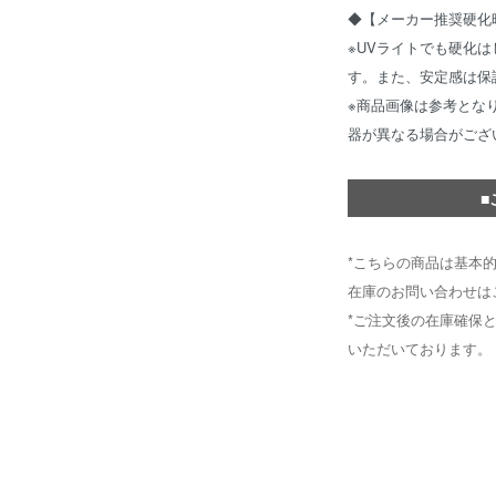
◆【メーカー推奨硬化時間
※UVライトでも硬化
す。また、安定感は保
※商品画像は参考とな
器が異なる場合がござ
■
*こちらの商品は基本
在庫のお問い合わせは
*ご注文後の在庫確保
いただいております。