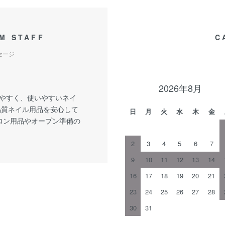
M STAFF
C
セージ
2026年8月
やすく、使いやすいネイ
品質ネイル用品を安心して
日
月
火
水
木
金
サロン用品やオープン準備の
2
3
4
5
6
7
9
10
11
12
13
14
16
17
18
19
20
21
23
24
25
26
27
28
30
31