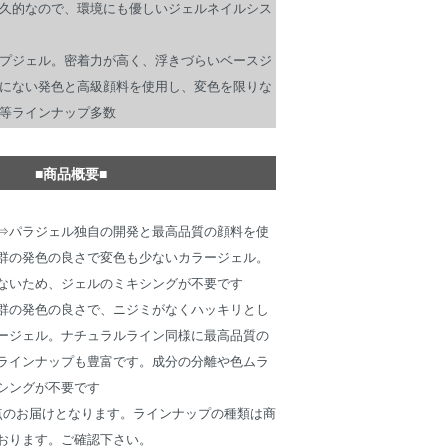
久的なので、環境にも優しいジェルネイルシス
プジェル。密着力が高く、浮きづらいベースジ
にない発色と高級顔料を使用し、変色を限りな
等ラインナップ多数
■商品概要■
⇒パラジェル独自の開発と最高品質の顔料を使
群の発色の良さで変色も少ないカラージェル。
ないため、ジェルのミキシングが不要です
群の発色の良さで、ニジミがなくハッキリとし
ージェル。ナチュラルライン同様に最高品質の
ラインナップも豊富です。成分の分離や色ムラ
シングが不要です
点のお届けとなります。ラインナップの種類は商
おります。ご確認下さい。