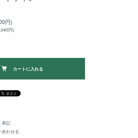
00円)
040円)
カートに入れる
く表記
い合わせる