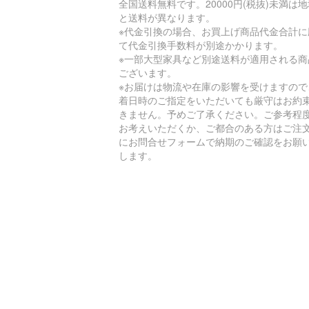
全国送料無料です。20000円(税抜)未満は
と送料が異なります。
※代金引換の場合、お買上げ商品代金合計に
て代金引換手数料が別途かかります。
※一部大型家具など別途送料が適用される商
ございます。
※お届けは物流や在庫の影響を受けますので
着日時のご指定をいただいても厳守はお約
きません。予めご了承ください。ご参考程
お考えいただくか、ご都合のある方はご注
にお問合せフォームで納期のご確認をお願
します。