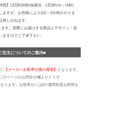
】LED約30秒(仮硬化：LED約10～15秒)
はしますが、お色味により2分～3分程かかりま
証致しかねます。
ります。実際にお届けする商品とデザイン・容
いますのでご了承下さい
ご注文についてのご案内■
的に
【メーカーお取寄せ後の発送】
となります。
このページのお問合せ欄よりどうぞ
となります。お取寄せには約1週間程度お時間を