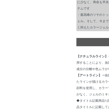
に少なく、寿命も半永
テムです
・最高峰のツヤのトッ
ェル。そして、今まで
く抑えたカラージェル
【ナチュラルライン】
用することにより、抜
成分の分離や色ムラが
【アートライン】
⇒抜
たラインが描けるカラ
顔料を使用し、カラー
がなく、ジェルのミキ
◆タイトル記載商品1
品タイトルに記載して