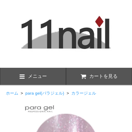
メニュー
カートを見る
ホーム
>
para gel(パラジェル)
>
カラージェル