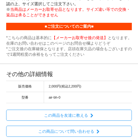
認の上、サイズ選択してご注文下さい。
※
当商品はメーカーお取寄せ品となります。サイズ違い等での交換・
返品は承ることができません
■ご注文についてのご案内■
*こちらの商品は基本的に
【メーカーお取寄せ後の発送】
となります。
在庫のお問い合わせはこのページのお問合せ欄よりどうぞ
*ご注文後の在庫確保となります。店頭在庫欠品の場合もございますの
で1週間程度の余裕をもってご注文ください
その他の詳細情報
販売価格
2,000円(税込2,200円)
型番
air-bh-0
この商品を友達に教える
この商品について問い合わせる