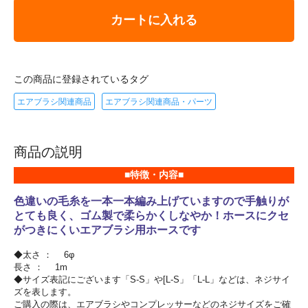
カートに入れる
この商品に登録されているタグ
エアブラシ関連商品
エアブラシ関連商品・パーツ
商品の説明
■特徴・内容■
色違いの毛糸を一本一本編み上げていますので手触りが
とても良く、ゴム製で柔らかくしなやか！ホースにクセ
がつきにくいエアブラシ用ホースです
◆太さ ： 6φ
長さ ： 1m
◆サイズ表記にございます「S-S」や[L-S」「L-L」などは、ネジサイ
ズを表します。
ご購入の際は、エアブラシやコンプレッサーなどのネジサイズをご確