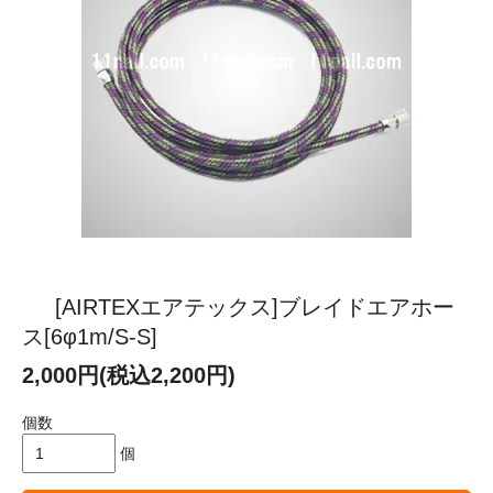
[AIRTEXエアテックス]ブレイドエアホー
ス[6φ1m/S-S]
2,000円(税込2,200円)
個数
個