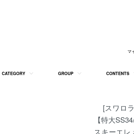
マ
CATEGORY
GROUP
CONTENTS
[スワロ
【特大SS3
スキーエレ