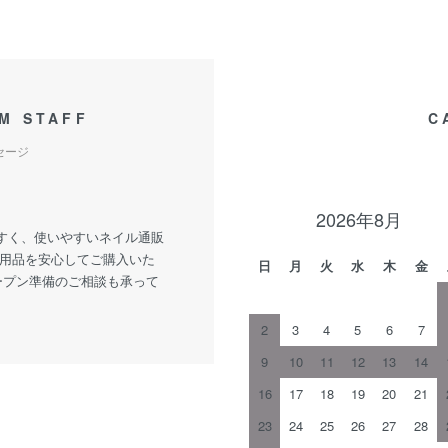
M STAFF
C
セージ
2026年8月
すく、使いやすいネイル通販
ル用品を安心してご購入いた
日
月
火
水
木
金
ープン準備のご相談も承って
2
3
4
5
6
7
9
10
11
12
13
14
16
17
18
19
20
21
23
24
25
26
27
28