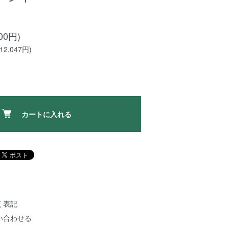
00円)
2,047円)
カートに入れる
く表記
い合わせる