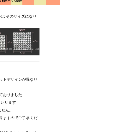
4.8mm
6.5mm
。およそのサイズになり
ットデザインが異なり
ておりました
まいります
ません。
りますのでご了承くだ