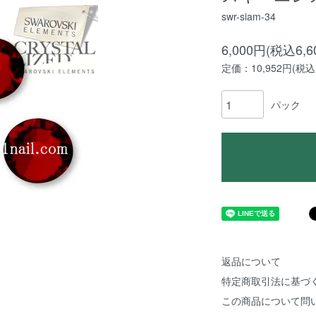
swr-siam-34
6,000円(税込6,6
定価：10,952円(税込1
パック
返品について
特定商取引法に基づ
この商品について問