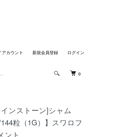
イアカウント
新規会員登録
ログイン
0
ラインストーン]シャム
4/144粒（1G）】スワロフ
メント