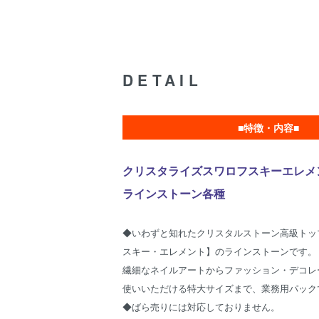
DETAIL
■特徴・内容■
クリスタライズスワロフスキーエレメ
ラインストーン各種
◆いわずと知れたクリスタルストーン高級トッ
スキー・エレメント】のラインストーンです。
繊細なネイルアートからファッション・デコレ
使いいただける特大サイズまで、業務用パック
◆ばら売りには対応しておりません。