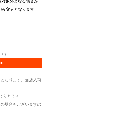
更対象外となる場合が
品のみ変更となります
ります
■
】
となります。当店入荷
よりどうぞ
品の場合もございますの