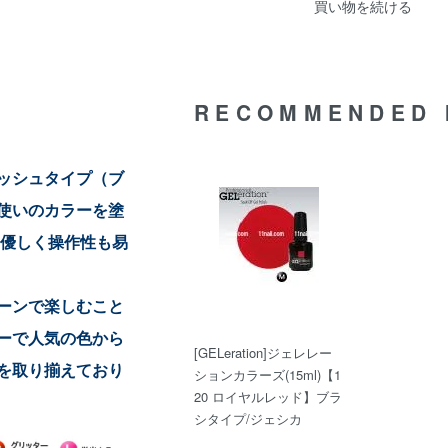
買い物を続ける
RECOMMENDED 
ッシュタイプ（ブ
使いのカラーを塗
に優しく操作性も易
ーンで楽しむこと
ーで人気の色から
[GELeration]ジェレレー
を取り揃えており
ションカラーズ(15ml)【1
20 ロイヤルレッド】ブラ
シタイプ/ジェシカ