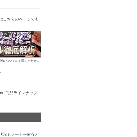
解説はこちらのページでも
性等についてのお問い合わせに
せ
ion)商品ラインナップ
状況もメーカー依存と