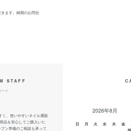
だきます。納期のお問合
M STAFF
C
セージ
2026年8月
すく、使いやすいネイル通販
ル用品を安心してご購入いた
日
月
火
水
木
金
ープン準備のご相談も承って