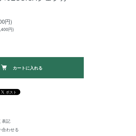
00円)
400円)
カートに入れる
く表記
い合わせる