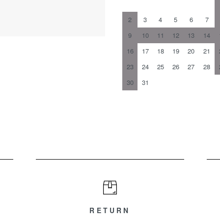
2
3
4
5
6
7
9
10
11
12
13
14
16
17
18
19
20
21
23
24
25
26
27
28
30
31
RETURN