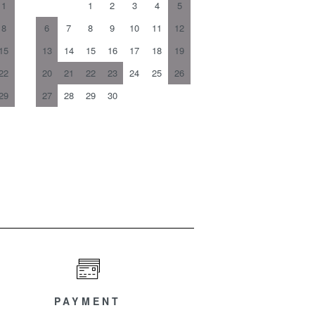
1
1
2
3
4
5
8
6
7
8
9
10
11
12
15
13
14
15
16
17
18
19
22
20
21
22
23
24
25
26
29
27
28
29
30
PAYMENT