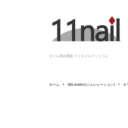
ネイル用品通販 イイネイルドットコム
ホーム
GELeration(ジェレレーション)
カ