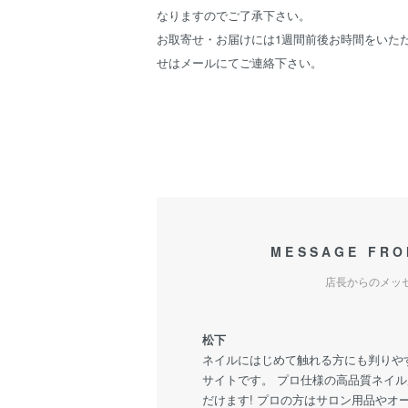
なりますのでご了承下さい。
お取寄せ・お届けには1週間前後お時間をいた
せはメールにてご連絡下さい。
MESSAGE FRO
店長からのメッ
松下
ネイルにはじめて触れる方にも判りや
サイトです。 プロ仕様の高品質ネイ
だけます! プロの方はサロン用品やオ