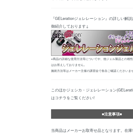
『GELerationジェレレーション』の詳しい
御紹介しております↓
※商品の詳細な使用方法等についてや、他ジェル製品との相
はお答えしておりません。
施術方法等はメーカー主催の講習会で各自ご確認くださいま
このほか
ジェシカ・ジェレレーション(GELerat
はコチラ
をご覧ください!
■注意事項■
当商品はメーカーお取寄せ品となります。在庫