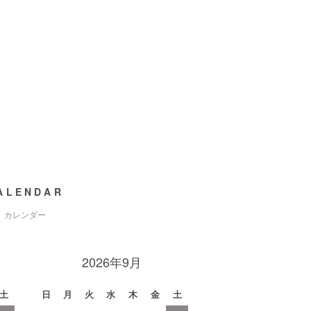
ALENDAR
カレンダー
2026年9月
土
日
月
火
水
木
金
土