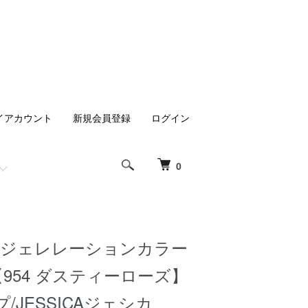
イアカウント
新規会員登録
ログイン
0
tion]ジェレレーションカラー
)【954 ダスティーローズ】
/JESSICAジェシカ