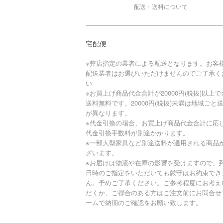
配送・送料について
宅配便
※弊店指定の業者による配送となります。お客
配送業者はお選びいただけませんのでご了承く
い
※お買上げ商品代金合計が20000円(税抜)以上で
送料無料です。20000円(税抜)未満は地域ごと
が異なります。
※代金引換の場合、お買上げ商品代金合計に応
代金引換手数料が別途かかります。
※一部大型家具など別途送料が適用される商品
ざいます。
※お届けは物流や在庫の影響を受けますので、
日時のご指定をいただいても厳守はお約束でき
ん。予めご了承ください。ご参考程度にお考え
だくか、ご都合のある方はご注文前にお問合せ
ームで納期のご確認をお願い致します。