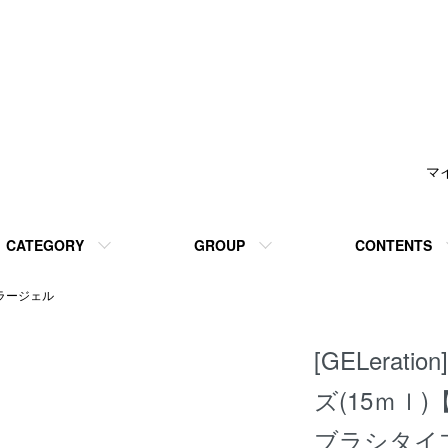
マ
CATEGORY
GROUP
CONTENTS
ラージェル
[GELera
ズ(15ｍｌ
ブラシタイプ