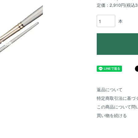
定価：2,910円(税込3,
本
返品について
特定商取引法に基づ
この商品について問
買い物を続ける