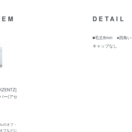
TEM
DETAIL
■毛丈8mm ●四角
キャップなし
ZENTZ]
バー(アセ
ルのオフ・
オフなどに