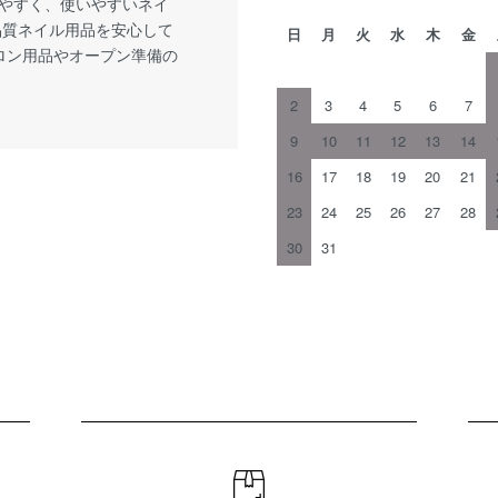
やすく、使いやすいネイ
品質ネイル用品を安心して
日
月
火
水
木
金
サロン用品やオープン準備の
2
3
4
5
6
7
9
10
11
12
13
14
16
17
18
19
20
21
23
24
25
26
27
28
30
31