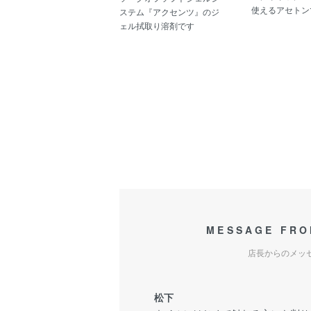
使えるアセトン
ステム『アクセンツ』のジ
ェル拭取り溶剤です
MESSAGE FRO
店長からのメッ
松下