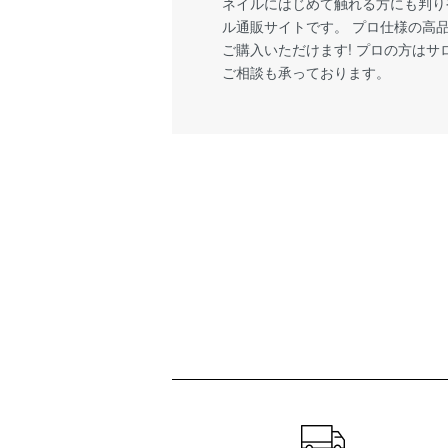
ネイルにはじめて触れる方にも判り
ル通販サイトです。 プロ仕様の高
ご購入いただけます! プロの方は
ご相談も承っております。
ショッピングガイド