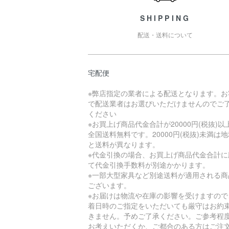
SHIPPING
配送・送料について
宅配便
※弊店指定の業者による配送となります。お
で配送業者はお選びいただけませんのでご
ください
※お買上げ商品代金合計が20000円(税抜)以
全国送料無料です。20000円(税抜)未満は
と送料が異なります。
※代金引換の場合、お買上げ商品代金合計に
て代金引換手数料が別途かかります。
※一部大型家具など別途送料が適用される商
ございます。
※お届けは物流や在庫の影響を受けますので
着日時のご指定をいただいても厳守はお約
きません。予めご了承ください。ご参考程
お考えいただくか、ご都合のある方はご注