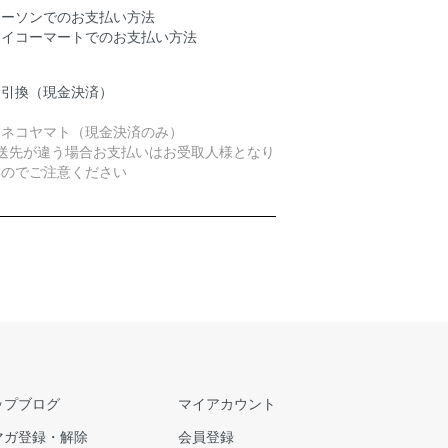
ローソンでのお支払い方法
セイコーマートでのお支払い方法
金引換（現金決済）
ロネコヤマト（現金決済のみ）
発送先が違う場合お支払いはお受取人様となり
すのでご注意ください
ップブログ
マイアカウント
マガ登録・解除
会員登録