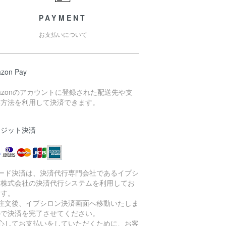
PAYMENT
お支払いについて
zon Pay
azonのアカウントに登録された配送先や支
い方法を利用して決済できます。
レジット決済
カード決済は、決済代行専門会社であるイプシ
ン株式会社の決済代行システムを利用してお
ます。
ご注文後、イプシロン決済画面へ移動いたしま
ので決済を完了させてください。
安心してお支払いをしていただくために、お客