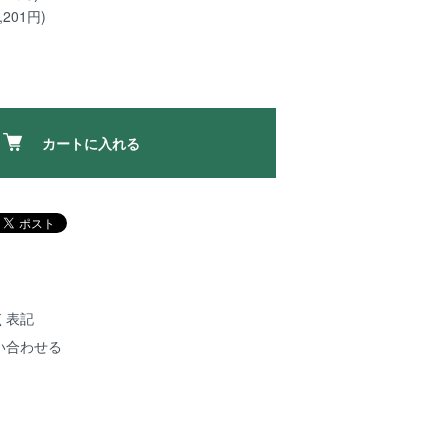
201円)
カートに入れる
く表記
い合わせる