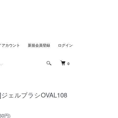
イアカウント
新規会員登録
ログイン
0
]ジェルブラシOVAL108
60円)