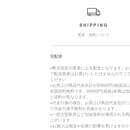
SHIPPING
配送・送料について
宅配便
※弊店指定の業者による配送となります。お
で配送業者はお選びいただけませんのでご
ください
※お買上げ商品代金合計が20000円(税抜)以
全国送料無料です。20000円(税抜)未満は
と送料が異なります。
※代金引換の場合、お買上げ商品代金合計に
て代金引換手数料が別途かかります。
※一部大型家具など別途送料が適用される商
ございます。
※お届けは物流や在庫の影響を受けますので