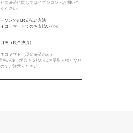
ンビニ決済に関してはイプシロンへお問い合
せください。
ローソンでのお支払い方法
セイコーマートでのお支払い方法
金引換（現金決済）
ロネコヤマト（現金決済のみ）
発送先が違う場合お支払いはお受取人様となり
すのでご注意ください