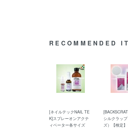
RECOMMENDED I
[ネイルテックNAIL TE
[BACKSCRAT
K]スプレーオンアクテ
シルクラップ
ィベーター各サイズ
ズ）【検定】