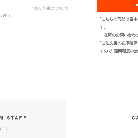
1,000円(税込1,100円)
100円)
*こちらの商品は基本
す。
在庫のお問い合わせ
*ご注文後の在庫確
すので1週間程度の
M STAFF
C
セージ