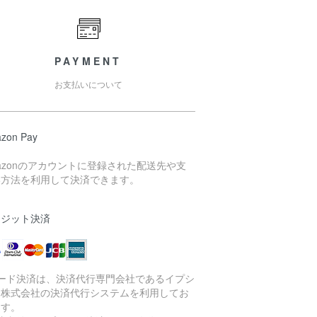
PAYMENT
お支払いについて
zon Pay
azonのアカウントに登録された配送先や支
い方法を利用して決済できます。
レジット決済
カード決済は、決済代行専門会社であるイプシ
ン株式会社の決済代行システムを利用してお
ます。