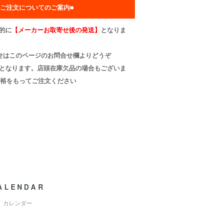
■ご注文についてのご案内■
的に
【メーカーお取寄せ後の発送】
となりま
はこのページのお問合せ欄よりどうぞ
保となります。店頭在庫欠品の場合もございま
余裕をもってご注文ください
ALENDAR
カレンダー