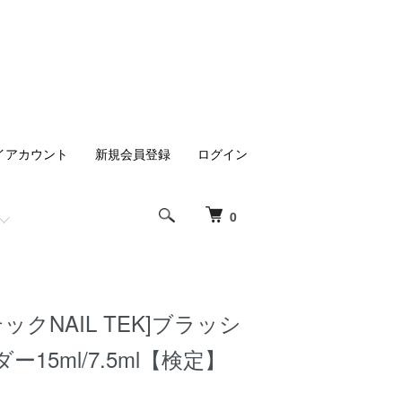
イアカウント
新規会員登録
ログイン
0
ックNAIL TEK]ブラッシ
15ml/7.5ml【検定】