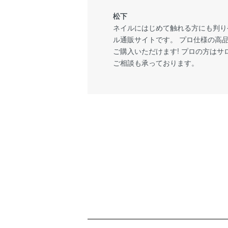
松下
ネイルにはじめて触れる方にも判り
ル通販サイトです。 プロ仕様の高
ご購入いただけます! プロの方は
ご相談も承っております。
ショッピングガイド