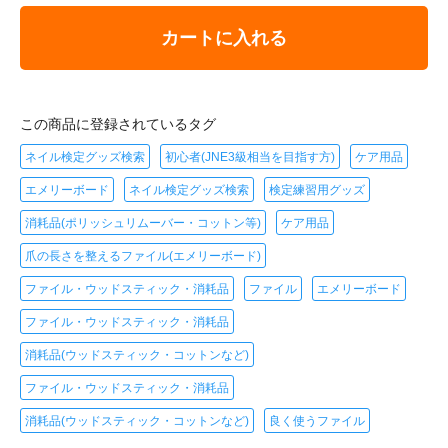
カートに入れる
この商品に登録されているタグ
ネイル検定グッズ検索
初心者(JNE3級相当を目指す方)
ケア用品
エメリーボード
ネイル検定グッズ検索
検定練習用グッズ
消耗品(ポリッシュリムーバー・コットン等)
ケア用品
爪の長さを整えるファイル(エメリーボード)
ファイル・ウッドスティック・消耗品
ファイル
エメリーボード
ファイル・ウッドスティック・消耗品
消耗品(ウッドスティック・コットンなど)
ファイル・ウッドスティック・消耗品
消耗品(ウッドスティック・コットンなど)
良く使うファイル