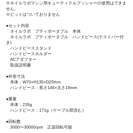
※ネイルラボマシン用キューティクルプッシャーの使用はできま
せん。
※ビットはついておりません
●セット内容
ネイルラボ プティポータブル 本体
ネイルラボ プティポータブル ハンドピース(テストバー付
き)
ハンドピーススタンド
ハンドピースホルダー
ACアダプター
取扱説明書
●外形寸法
本体：W70×H135×D25mm
ハンドピース：長さ146×太さ18mm
●重量
本体：235g
ハンドピース：171g（ケーブル部含む）
●回転数
3000〜30000rpm 正逆回転可能