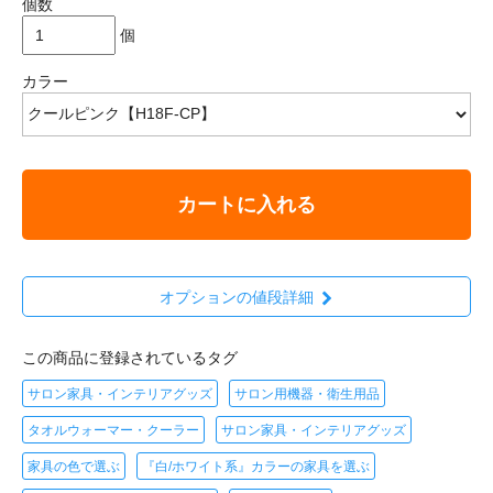
個数
個
カラー
カートに入れる
オプションの値段詳細
この商品に登録されているタグ
サロン家具・インテリアグッズ
サロン用機器・衛生用品
タオルウォーマー・クーラー
サロン家具・インテリアグッズ
家具の色で選ぶ
『白/ホワイト系』カラーの家具を選ぶ