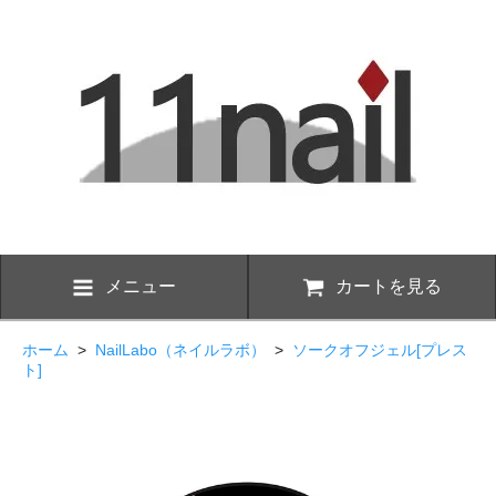
メニュー
カートを見る
ホーム
>
NailLabo（ネイルラボ）
>
ソークオフジェル[プレス
ト]