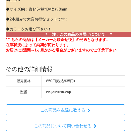
◆サイズ約：縦145×横40×奥行8mm
◆2本組みで大変お得なセットです！
◆カラーをお選び下さい！
＊ 注：この商品のお届けについて ＊
*こちらの商品は【メーカーお取寄せ後】の発送となります。
在庫状況によって納期が変わります。
お届けに1週間～1ヶ月かかる場合がございますのでご了承下さい
その他の詳細情報
販売価格
850円(税込935円)
型番
bn-jelblush-cap
この商品を友達に教える
この商品について問い合わせる