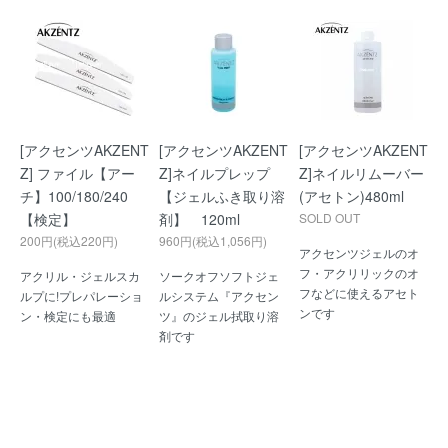
[アクセンツAKZENT
[アクセンツAKZENT
[アクセンツAKZENT
Z] ファイル【アー
Z]ネイルプレップ
Z]ネイルリムーバー
チ】100/180/240
【ジェルふき取り溶
(アセトン)480ml
【検定】
剤】 120ml
SOLD OUT
200円(税込220円)
960円(税込1,056円)
アクセンツジェルのオ
フ・アクリリックのオ
アクリル・ジェルスカ
ソークオフソフトジェ
フなどに使えるアセト
ルプに!プレパレーショ
ルシステム『アクセン
ンです
ン・検定にも最適
ツ』のジェル拭取り溶
剤です