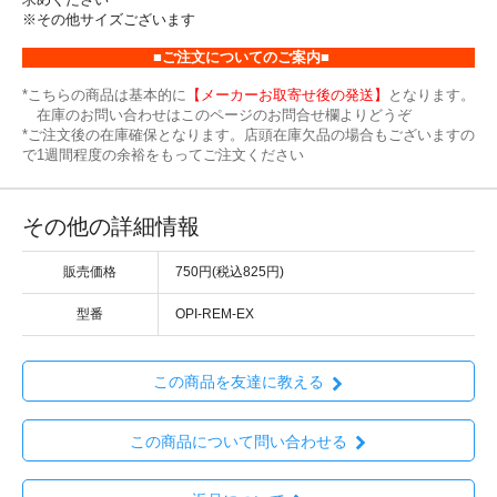
※その他サイズございます
■ご注文についてのご案内■
*こちらの商品は基本的に
【メーカーお取寄せ後の発送】
となります。
在庫のお問い合わせはこのページのお問合せ欄よりどうぞ
*ご注文後の在庫確保となります。店頭在庫欠品の場合もございますの
で1週間程度の余裕をもってご注文ください
その他の詳細情報
販売価格
750円(税込825円)
型番
OPI-REM-EX
この商品を友達に教える
この商品について問い合わせる