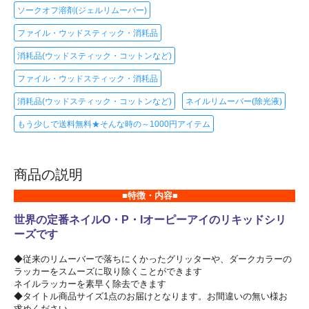
ソークオフ溶剤(ジェルリムーバー)
ファイル・ウッドスティック・消耗品
消耗品(ウッドスティック・コットンなど)
ファイル・ウッドスティック・消耗品
消耗品(ウッドスティック・コットンなど)
ネイルリムーバー(除光液)
もう少しで送料無料★そんな時の～1000円アイテム
商品の説明
■特徴・内容■
世界の定番ネイルO・P・Iオーピーアイのリキッドシリ
ーズです
◆従来のリムーバーで落ちにくかったグリッターや、ダークカラーの
ラッカーをスムーズに取り除くことができます
ネイルラッカーを素早く除去できます
◆タイトル商品サイズ1点のお届けとなります。お間違いの無い様お
求めください