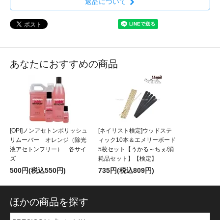
返品について
あなたにおすすめの商品
[OPI]ノンアセトンポリッシュ
[ネイリスト検定]ウッドステ
リムーバー オレンジ（除光
ィック10本＆エメリーボード
液アセトンフリー） 各サイ
5枚セット【うかる～ちぇ/消
ズ
耗品セット】【検定】
500円(税込550円)
735円(税込809円)
ほかの商品を探す