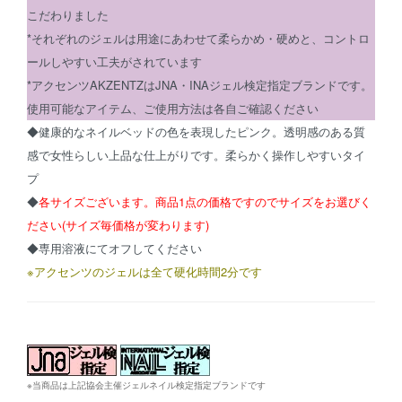
こだわりました
*それぞれのジェルは用途にあわせて柔らかめ・硬めと、コントロ
ールしやすい工夫がされています
*アクセンツAKZENTZはJNA・INAジェル検定指定ブランドです。
使用可能なアイテム、ご使用方法は各自ご確認ください
◆健康的なネイルベッドの色を表現したピンク。透明感のある質
感で女性らしい上品な仕上がりです。柔らかく操作しやすいタイ
プ
◆
各サイズございます。商品1点の価格ですのでサイズをお選びく
ださい(サイズ毎価格が変わります)
◆
専用溶液にてオフしてください
※アクセンツのジェルは全て硬化時間2分です
※当商品は上記協会主催ジェルネイル検定指定ブランドです