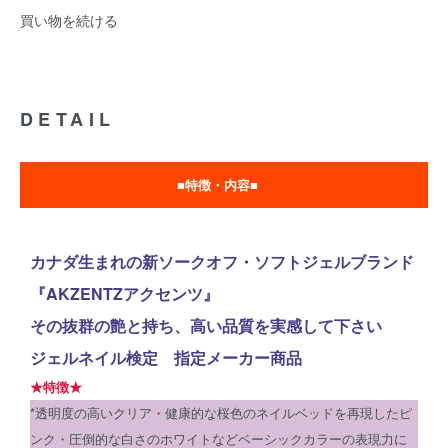
買い物を続ける
DETAIL
■特徴・内容■
カナダ生まれの新ソークオフ・ソフトジェルブランド
『AKZENTZアクセンツ』
その抜群の艶と持ち、高い品質を実感して下さい
ジェルネイル検定 指定メーカー商品
★特徴★
*透明度の高いクリア・健康的な桜色のネイルベッドを再現したピ
ンク・圧倒的な白さのホワイトなどベーシックカラーの表現力に