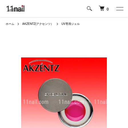
0
ホーム
AKZENTZ(アクセンツ）
UV専用ジェル