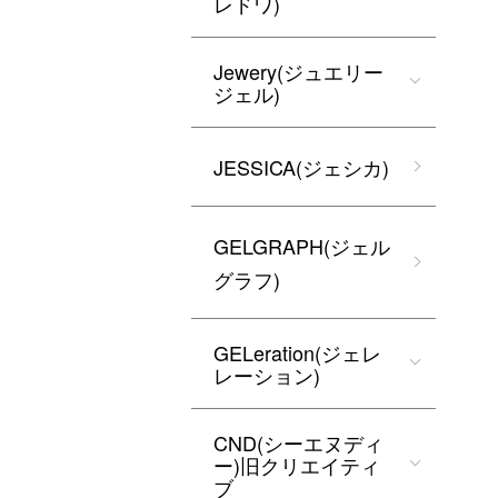
レドワ)
Jewery(ジュエリー
ジェル)
JESSICA(ジェシカ)
GELGRAPH(ジェル
グラフ)
GELeration(ジェレ
レーション)
CND(シーエヌディ
ー)旧クリエイティ
ブ