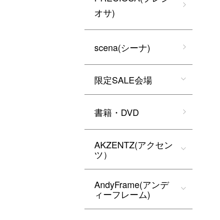
オサ)
scena(シーナ)
限定SALE会場
書籍・DVD
AKZENTZ(アクセン
ツ）
AndyFrame(アンデ
ィーフレーム)