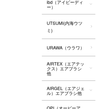
ibd（アイビーディ
ー）
UTSUMI(内海ウツ
ミ)
URAWA（ウラワ）
AIRTEX（エアテッ
クス）エアブラシ
他
AIRGEL（エアジェ
ル）エアブラシ他
OPI（オーピーア