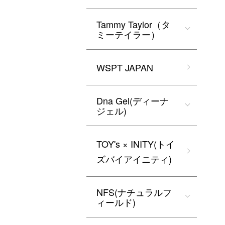
Tammy Taylor（タ
ミーテイラー）
WSPT JAPAN
Dna Gel(ディーナ
ジェル)
TOY's × INITY(トイ
ズバイアイニティ)
NFS(ナチュラルフ
ィールド)