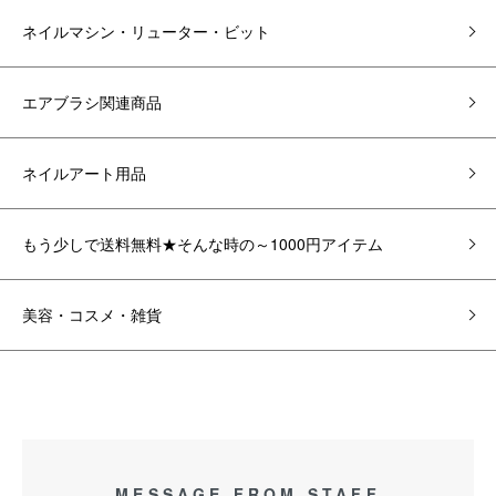
ネイルマシン・リューター・ビット
エアブラシ関連商品
ネイルアート用品
もう少しで送料無料★そんな時の～1000円アイテム
美容・コスメ・雑貨
MESSAGE FROM STAFF