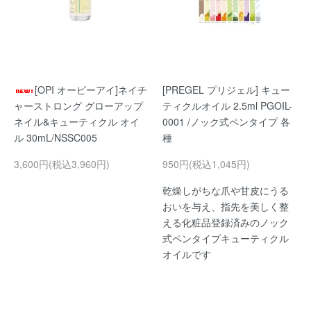
[OPI オーピーアイ]ネイチ
[PREGEL プリジェル] キュー
ャーストロング グローアップ
ティクルオイル 2.5ml PGOIL-
ネイル&キューティクル オイ
0001 /ノック式ペンタイプ 各
ル 30mL/NSSC005
種
3,600円(税込3,960円)
950円(税込1,045円)
乾燥しがちな爪や甘皮にうる
おいを与え、指先を美しく整
える化粧品登録済みのノック
式ペンタイプキューティクル
オイルです