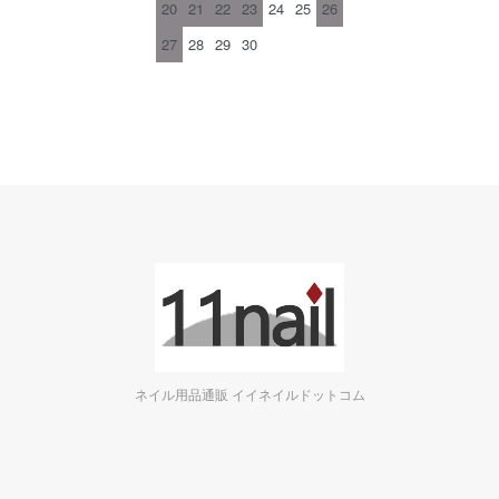
20
21
22
23
24
25
26
27
28
29
30
ネイル用品通販 イイネイルドットコム