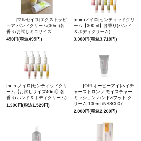
[マルセイユ]エクストラピ
[noiroノイロ]センティッドクリ
ュア ハンドクリーム(30ml)各
ーム【300ml】各香り(ハンド
香り/お試しミニサイズ
＆ボディクリーム)
450円(税込495円)
3,380円(税込3,718円)
[noiroノイロ]センティッドクリ
[OPI オーピーアイ]ネイチ
ーム【お試しサイズ40ml】各
ャーストロング モイスチャー
香り(ハンド＆ボディクリーム)
ミッション ハンド&フット ク
リーム 100mL/NSSC007
1,390円(税込1,529円)
2,000円(税込2,200円)