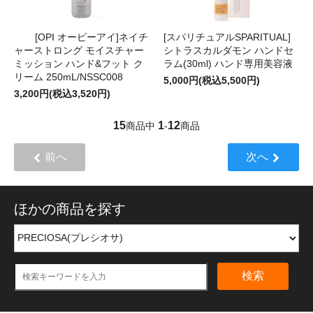
[OPI オーピーアイ]ネイチ
[スパリチュアルSPARITUAL]
ャーストロング モイスチャー
シトラスカルダモン ハンドセ
ミッション ハンド&フット ク
ラム(30ml) ハンド専用美容液
リーム 250mL/NSSC008
5,000円(税込5,500円)
3,200円(税込3,520円)
15
1
12
商品中
-
商品
前へ
次へ
ほかの商品を探す
検索