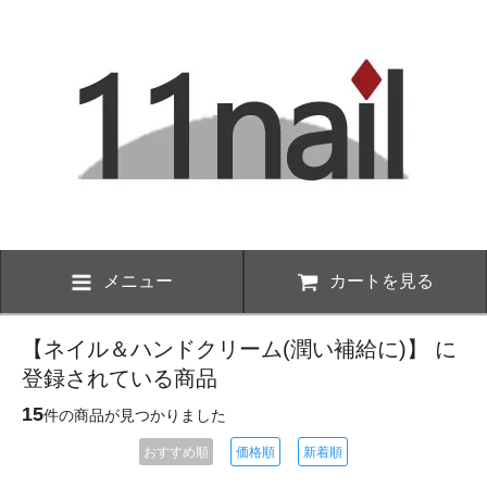
メニュー
カートを見る
【ネイル＆ハンドクリーム(潤い補給に)】 に
登録されている商品
15
件の商品が見つかりました
おすすめ順
価格順
新着順