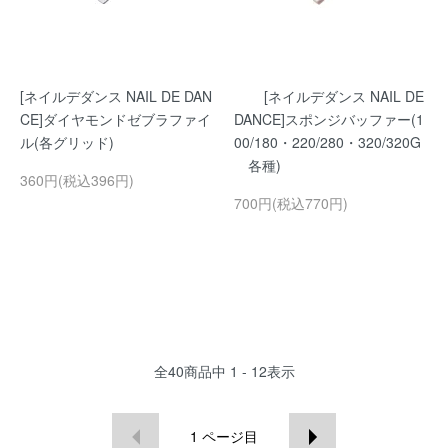
[ネイルデダンス NAIL DE DAN
[ネイルデダンス NAIL DE
CE]ダイヤモンドゼブラファイ
DANCE]スポンジバッファー(1
ル(各グリッド)
00/180・220/280・320/320G
各種)
360円(税込396円)
700円(税込770円)
全
40
商品中
1 - 12
表示
1
ページ目